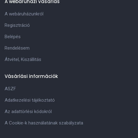
A webáruházi vásárlás
A webáruházunkról
Regisztráció
Belépés
Rendelésem
Átvétel, Kiszállitás
Vásárlási információk
ASZF
Adatkezelési tájékoztató
Az adattörlési kódokról
A Cookie-k használatának szabályzata