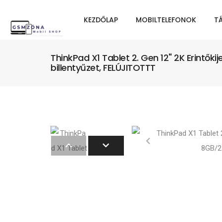
KEZDŐLAP
MOBILTELEFONOK
T
ThinkPad X1 Tablet 2. Gen 12" 2K Erintőki
billentyűzet, FELÚJITOTTT