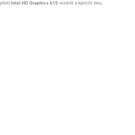
pített
Intel HD Graphics 615
vezérlő a kijelzőt éles,