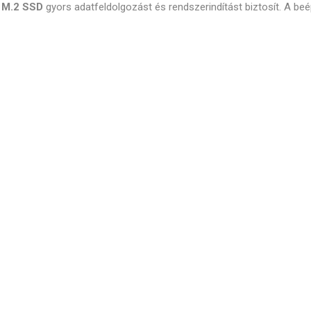
 M.2 SSD
gyors adatfeldolgozást és rendszerindítást biztosít. A beé